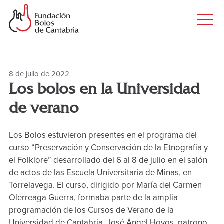
Principal
Saltar
al
Men
contenido
princ
principal
8 de julio de 2022
Los bolos en la Universidad
de verano
Los Bolos estuvieron presentes en el programa del
curso “Preservación y Conservación de la Etnografía y
el Folklore” desarrollado del 6 al 8 de julio en el salón
de actos de las Escuela Universitaria de Minas, en
Torrelavega. El curso, dirigido por María del Carmen
Olerreaga Guerra, formaba parte de la amplia
programación de los Cursos de Verano de la
Universidad de Cantabria. José Ángel Hoyos, patrono