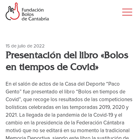
Principal
Saltar
al
Men
contenido
princ
principal
15 de julio de 2022
Presentación del libro «Bolos
en tiempos de Covid»
En el salón de actos de la Casa del Deporte “Paco
Gento” fue presentado el libro “Bolos en tiempos de
Covid”, que recoge los resultados de las competiciones
bolísticas celebradas en las temporadas 2019, 2020 y
2021. La llegada de la pandemia de la Covid-19 y el
cambio en la presidencia de la Federación Cántabra
motivó que no se editará en su momento la tradicional
Memoria Deportiva, siendo este libro la sustitución de